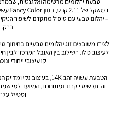
טבעת יהלומים מרשימה ואלגנטית, שבמרכז
– יהלום טבעי עם טיפול מתקדם לשיפור הניקיו
ברק.
לצידו משובצים זוג יהלומים טבעיים בחיתוך טיפ
לעיצוב כולו. השילוב בין האובל המרכזי לבין ח
קו עיצובי ייחודי ונו
הטבעת עשויה זהב 14K, בעיצו
זהו תכשיט יוקרתי ומתוחכם, המיועד למי שמ
וסטייל על־ז