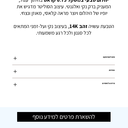
המעניק ברק נקי ואלגנטי. עיצוב הסוליטר מדגיש את
יופיו של היהלום ויוצר מראה קלאסי, מאוזן ונצחי.
הטבעת עשויה
זהב 14K
, בעיצוב נקי ועל-זמני המתאים
לכל סגנון ולכל רגע משמעותי.
טיפול ותחזוקה
אחריות
מידע על שינויים
להשארת פרטים למידע נוסף