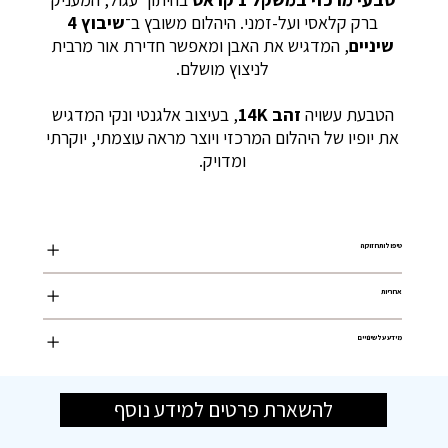
ברק קלאסי ועל-זמני. היהלום משובץ ב־
שיבוץ 4
שיניים
, המדגיש את האבן ומאפשר חדירת אור מרבית
לניצוץ מושלם.
הטבעת עשויה
זהב 14K
, בעיצוב אלגנטי ונקי המדגיש
את יופיו של היהלום המרכזי ויוצר מראה עוצמתי, יוקרתי
ומדויק.
טיפול ותחזוקה
אחריות
מידע על שינויים
להשארת פרטים למידע נוסף