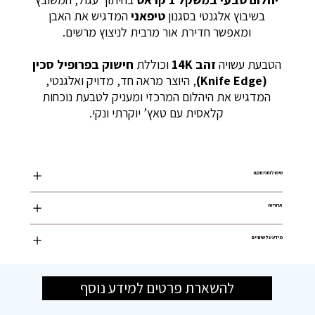
בשיבוץ אלגנטי בסגנון
טיפאני
המדגיש את האבן
ומאפשר חדירת אור מרבית לניצוץ מרשים.
הטבעת עשויה
זהב 14K
וכוללת
חישוק בפרופיל סכין
(Knife Edge)
, היוצר מראה חד, מדויק ואלגנטי,
המדגיש את היהלום המרכזי ומעניק לטבעת נוכחות
קלאסית עם טאץ’ יוקרתי ונקי.
טיפול ותחזוקה
אחריות
מידע על שינויים
להשארת פרטים למידע נוסף