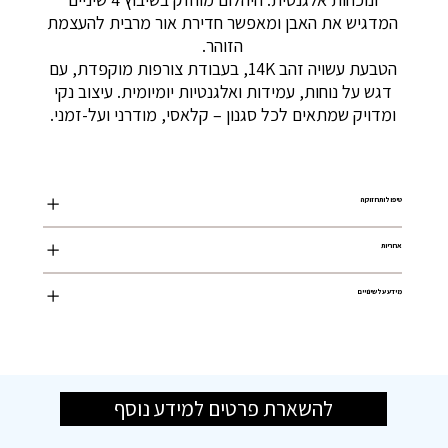
המדגיש את האבן ומאפשר חדירת אור מרבית להעצמת
הזוהר.
הטבעת עשויה זהב 14K, בעבודת צורפות מוקפדת, עם
דגש על נוחות, עמידות ואלגנטיות יומיומית. עיצוב נקי
ומדויק שמתאים לכל סגנון – קלאסי, מודרני ועל-זמני.
טיפול ותחזוקה
אחריות
מידע על שינויים
להשארת פרטים למידע נוסף