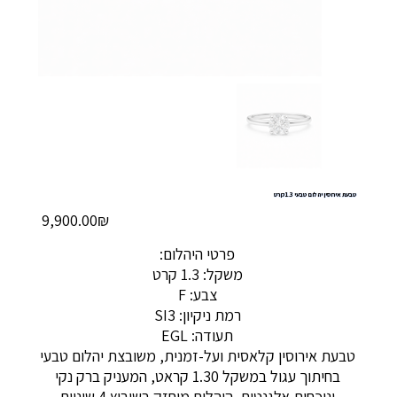
טבעת אירוסין יהלום טבעי 1.3 קרט
מחיר
‏9,900.00 ‏₪
פרטי היהלום:
משקל: 1.3 קרט
צבע: F
רמת ניקיון: SI3
תעודה: EGL
טבעת אירוסין קלאסית ועל-זמנית, משובצת יהלום טבעי
בחיתוך עגול במשקל 1.30 קראט, המעניק ברק נקי
ונוכחות אלגנטית. היהלום מוחזק בשיבוץ 4 שיניים