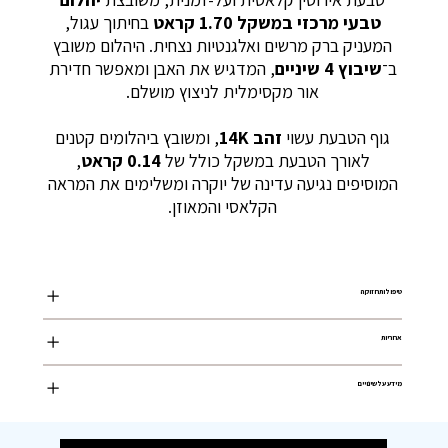
טבעי מרכזי במשקל 1.70 קראט
בחיתוך עגול,
המעניק ברק מרשים ואלגנטיות נצחית. היהלום משובץ
ב־
שיבוץ 4 שיניים
, המדגיש את האבן ומאפשר חדירת
אור מקסימלית לניצוץ מושלם.
גוף הטבעת עשוי
זהב 14K
, ומשובץ ביהלומים קטנים
לאורך הטבעת במשקל כולל של
0.14 קראט
,
המוסיפים נגיעה עדינה של יוקרה ומשלימים את המראה
הקלאסי והמאוזן.
טיפול ותחזוקה
אחריות
מידע על שינויים