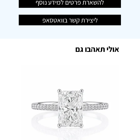
להשארת פרטים למידע נוסף
ליצירת קשר בוואטסאפ
אולי תאהבו גם