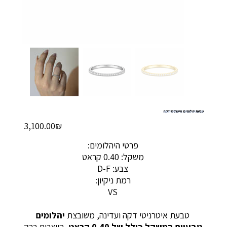
טבעת יהלומים איטרניטי דקה
מחיר
‏3,100.00 ‏₪
פרטי היהלומים:
משקל: 0.40 קראט
צבע: D-F
רמת ניקיון:
VS
טבעת איטרניטי דקה ועדינה, משובצת
יהלומים
טבעיים במשקל כולל של 0.40 קראט
, היוצרים ברק