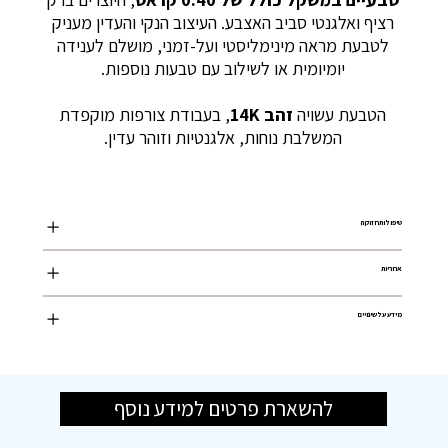
רציף ואלגנטי סביב האצבע. העיצוב הנקי והעדין מעניק
לטבעת מראה מינימליסטי ועל-זמני, מושלם לענידה
יומיומית או לשילוב עם טבעות נוספות.
הטבעת עשויה
זהב 14K
, בעבודת צורפות מוקפדת
המשלבת נוחות, אלגנטיות וזוהר עדין.
טיפול ותחזוקה
אחריות
מידע על שינויים
להשארת פרטים למידע נוסף