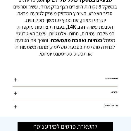
במשקל 8 נקודות היוצרים רצף ברק אחיד, עשיר ומרשים
סביב האצבע. השיבוץ המדויק מעניק לטבעת מראה
יוקרתי ומאוזן, עם נצנוץ מתמשך מכל זווית.
הטבעת עשויה
זהב 14K
, בעבודת צורפות מוקפדת
המשלבת עמידות, נוחות ואלגנטיות. עיצוב האיטרניטי
מסמל
נצחיות ואהבה מתמשכת
, והופך את הטבעת
לבחירה מושלמת כטבעת משלימה, מתנה משמעותית
או תכשיט סטייטמנט יומיומי.
טיפול ותחזוקה
אחריות
מידע על שינויים
להשארת פרטים למידע נוסף