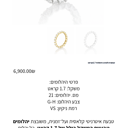
טבעת יהלומים איטרניטי 1.7 קראט
מחיר
‏6,900.00 ‏₪
פרטי היהלומים:
משקל: 1.7 קראט
מס. יהלומים: 21
צבע היהלום: G-H
רמת ניקיון: VS
טבעת איטרניטי קלאסית ועל־זמנית, משובצת
יהלומים
טבעיים במשקל כולל של 1.7 קראט
, כל יהלום