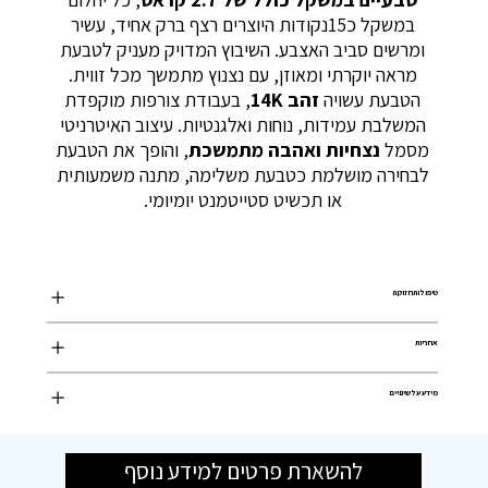
במשקל כ15נקודות היוצרים רצף ברק אחיד, עשיר
ומרשים סביב האצבע. השיבוץ המדויק מעניק לטבעת
מראה יוקרתי ומאוזן, עם נצנוץ מתמשך מכל זווית.
הטבעת עשויה
זהב 14K
, בעבודת צורפות מוקפדת
המשלבת עמידות, נוחות ואלגנטיות. עיצוב האיטרניטי
מסמל
נצחיות ואהבה מתמשכת
, והופך את הטבעת
לבחירה מושלמת כטבעת משלימה, מתנה משמעותית
או תכשיט סטייטמנט יומיומי.
טיפול ותחזוקה
אחריות
מידע על שינויים
להשארת פרטים למידע נוסף