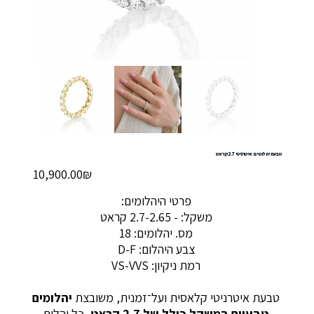
טבעת יהלומים איטרניטי 2.7 קראט
מחיר
‏10,900.00 ‏₪
פרטי היהלומים:
משקל: - 2.7-2.65 קראט
מס. יהלומים: 18
צבע היהלום: D-F
רמת ניקיון: VS-VVS
טבעת איטרניטי קלאסית ועל־זמנית, משובצת
יהלומים
טבעיים במשקל כולל של 2.7 קראט
, כל יהלום