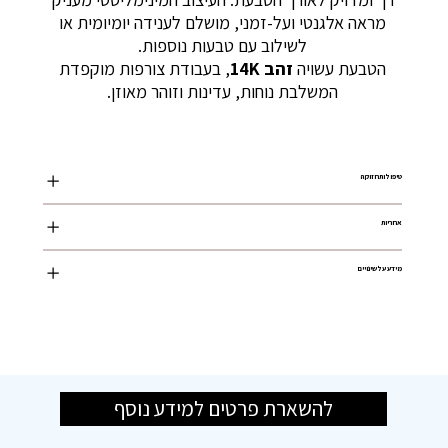
מראה אלגנטי ועל-זמני, מושלם לענידה יומיומית או
לשילוב עם טבעות נוספות.
הטבעת עשויה
זהב 14K
, בעבודת צורפות מוקפדת
המשלבת נוחות, עדינות וזוהר מאוזן.
טיפול ותחזוקה
אחריות
מידע על שינויים
להשארת פרטים למידע נוסף