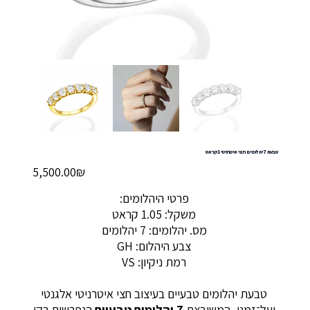
טבעת 7 יהלומים חצי איטרניטי 1 קראט
מחיר
‏5,500.00 ‏₪
פרטי היהלומים:
משקל: 1.05 קראט
מס. יהלומים: 7 יהלומים
צבע היהלום: GH
רמת ניקיון: VS
טבעת יהלומים טבעיים בעיצוב חצי איטרניטי אלגנטי
ועל־זמני, המשובצת
7 יהלומים טבעיים
הנפרשים בקו