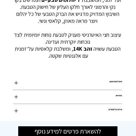
נקי והרמוני לאורך חלקו העליון של חישוק הטבעת.
השיבוץ המדויק מדגיש את הברק הטבעי של כל יהלום
ויוצר מראה מאוזן, קלאסי ונשי.
עיצוב חצי האיטרניטי מעניק לטבעת נוחות יומיומית לצד
נוכחות יוקרתית ועדינה.
הטבעת עשויה
זהב 14K
, ומשלבת קלאסיות על־זמנית
עם אלגנטיות שקטה.
טיפול ותחזוקה
אחריות
מידע על שינויים
להשארת פרטים למידע נוסף