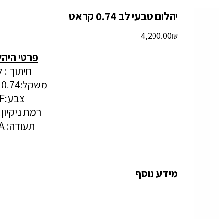
יהלום טבעי לב 0.74 קראט
מחיר
‏4,200.00 ‏₪
פרטי היהל
חיתוך : 
משקל:0.74 קראט
צבע:F
רמת ניקיון: I2
תעודה: GIA
מידע נוסף