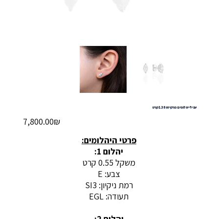
עגילי יהלומים מרקיזה 1.30 קרט
מחיר
‏7,800.00 ‏₪
פרטי היהלומים:
יהלום 1:
משקל 0.55 קרט
צבע: E
רמת ניקיון: SI3
תעודה: EGL
יהלום 2: