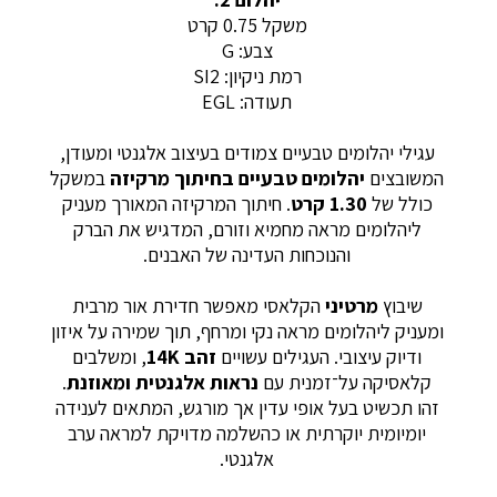
משקל 0.75 קרט
צבע: G
רמת ניקיון: SI2
תעודה: EGL
עגילי יהלומים טבעיים צמודים בעיצוב אלגנטי ומעודן,
המשובצים
יהלומים טבעיים בחיתוך מרקיזה
במשקל
כולל של
1.30 קרט
. חיתוך המרקיזה המאורך מעניק
ליהלומים מראה מחמיא וזורם, המדגיש את הברק
והנוכחות העדינה של האבנים.
שיבוץ
מרטיני
הקלאסי מאפשר חדירת אור מרבית
ומעניק ליהלומים מראה נקי ומרחף, תוך שמירה על איזון
ודיוק עיצובי. העגילים עשויים
זהב 14K
, ומשלבים
קלאסיקה על־זמנית עם
נראות אלגנטית ומאוזנת
.
זהו תכשיט בעל אופי עדין אך מורגש, המתאים לענידה
יומיומית יוקרתית או כהשלמה מדויקת למראה ערב
אלגנטי.