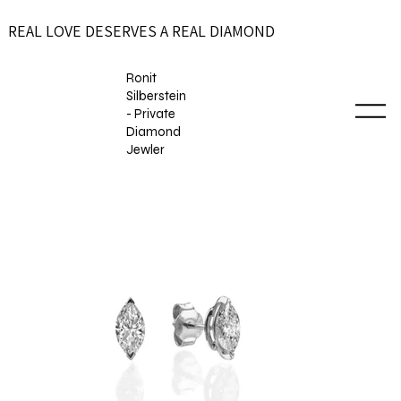
REAL LOVE DESERVES A REAL DIAMOND
Ronit
Silberstein
- Private
Diamond
Jewler