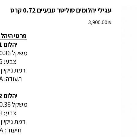
עגילי יהלומים סוליטר טבעיים 0.72 קרט
מחיר
‏3,900.00 ‏₪
פרטי היהלו
יהלום 1:
משקל 0.36 קרט
צבע: G
רמת ניקיון: I1
תעודה: GIA
יהלום 2:
משקל 0.36 קרט
צבע: H
רמת ניקיון: I1
תיעוד : GIA