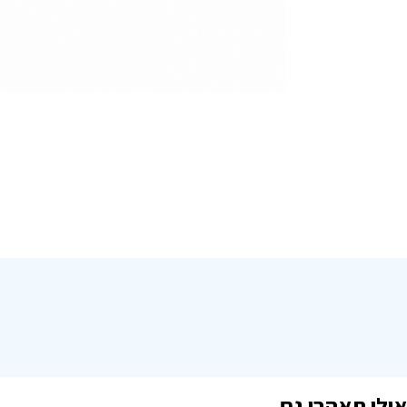
אולי תאהבו גם