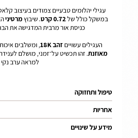
עגילי יהלומים טבעיים צמודים בעיצוב קלאס
במשקל כולל של
0.72 קרט
. שיבוץ
מרטיני
הא
כניסת אור מרבית המדגישה את הברק
העגילים עשויים
זהב 18K
, ומשלבים איכות
מאוזנת
. זהו תכשיט על־זמני, מושלם לענידה
למראה ערב נקי 
טיפול ותחזוקה
אחריות
מידע על שינויים