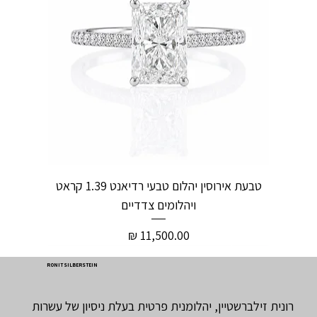
טבעת אירוסין יהלום טבעי רדיאנט 1.39 קראט
ויהלומים צדדיים
מחיר
RONIT SILBERSTEIN
רונית זילברשטיין, יהלומנית פרטית בעלת ניסיון של עשרות