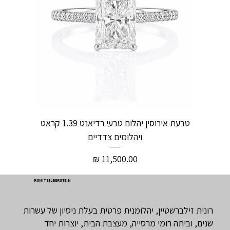
טבעת אירוסין יהלום טבעי רדיאנט 1.39 קראט
ויהלומים צדדיים
מחיר
RONIT SILBERSTEIN
רונית זילברשטיין, יהלומנית פרטית בעלת ניסיון של עשרות
שנים, וביתה רומי מרסייה, מעצבת הבית, יוצרות יחד