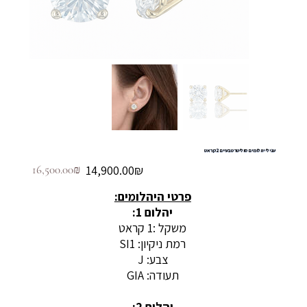
עגילי יהלומים סוליטר טבעיים 2 קראט
מחיר
מחיר
‏14,900.00 ‏₪
‏16,500.00 ‏₪
מבצע
מקורי
פרטי היהלומים:
יהלום 1:
משקל :1 קראט
רמת ניקיון: SI1
צבע: J
תעודה: GIA
יהלום 2: