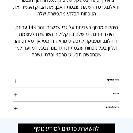
והאלגנטי מדגיש את עוצמת האבן, את הברק העשיר ואת
הנוכחות הבלתי מתפשרת שלה.
היהלום מרחף בעדינות על גבי שרשרת זהב 14K עדינה,
היוצרת ניגוד מושלם בין קלילות השרשרת לעוצמת
היהלום, ומעניקה לתכשיט מראה דרמטי אך מאוזן. זהו
תליון בעל נוכחות עוצמתית ותחכום טבעי, המיועד למי
שמחפשת תכשיט מרכזי ובלתי נשכח.
טיפול ותחזוקה
אחריות
מידע על שינויים
להשארת פרטים למידע נוסף