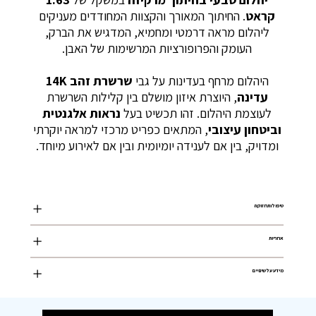
קראט
. החיתוך המאורך והקצוות המחודדים מעניקים
ליהלום מראה דרמטי ומחמיא, המדגיש את הברק,
העומק והפרופורציות המרשימות של האבן.
היהלום מרחף בעדינות על גבי
שרשרת זהב 14K
עדינה
, היוצרת איזון מושלם בין קלילות השרשרת
לעוצמת היהלום. זהו תכשיט בעל
נראות אלגנטית
וביטחון עיצובי
, המתאים כפריט מרכזי למראה יוקרתי
ומדויק, בין אם לענידה יומיומית ובין אם לאירוע מיוחד.
טיפול ותחזוקה
אחריות
מידע על שינויים