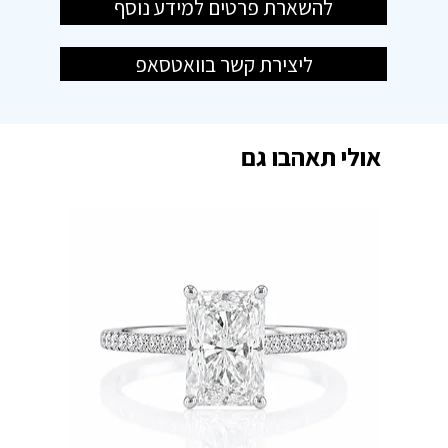
להשארת פרטים למידע נוסף
ליצירת קשר בוואטסאפ
אולי תאהבו גם