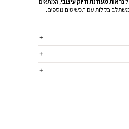
ל
נראות מעודנת ודיוק עיצובי
, המתאים
 המשתלב בקלות עם תכשיטים נוספים.