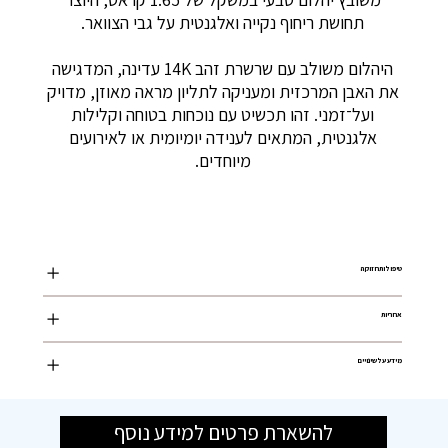
תחושת ריחוף נקייה ואלגנטית על גבי הצוואר.
היהלום משולב עם שרשרת זהב 14K עדינה, המדגישה
את האבן המרכזית ומעניקה לתליון מראה מאוזן, מדויק
ועל־זמני. זהו תכשיט עם נוכחות בטוחה וקלילות
אלגנטית, המתאים לענידה יומיומית או לאירועים
מיוחדים.
טיפול ותחזוקה
אחריות
מידע על שינויים
להשארת פרטים למידע נוסף