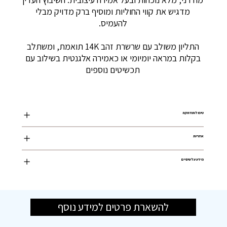
מדגיש את קווי החוליות ומוסיף ברק מדויק מבלי
להעמיס.
התליון משולב עם שרשרת זהב 14K תואמת, ומשתלב
בקלות במראה יומיומי או כאמירה אלגנטית בשילוב עם
תכשיטים נוספים
טיפול ותחזוקה
אחריות
מידע על שינויים
להשארת פרטים למידע נוסף