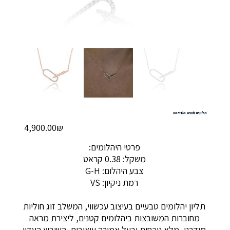
תליון יהלומים אנדריאה
מחיר
‏4,900.00 ‏₪
פרטי היהלומים:
משקל: 0.38 קראט
צבע היהלום: G-H
רמת ניקיון: VS
תליון יהלומים טבעיים בעיצוב עכשווי, המשלב זוג חוליות
מחוברות המשובצות ביהלומים קטנים, ליצירת מראה
מודרני, מלא נוכחות ובעל אמירה עיצובית. השיבוץ העדין