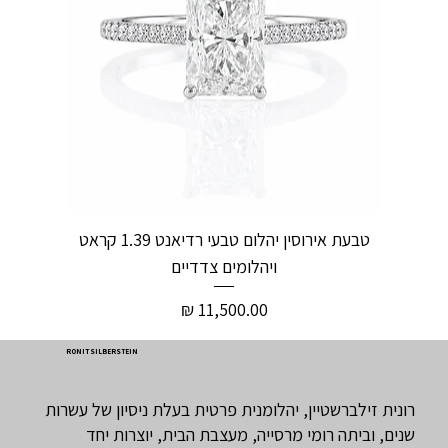
טבעת אירוסין יהלום טבעי רדיאנט 1.39 קראט
ויהלומים צדדיים
מחיר
RONIT SILBERSTEIN
רונית זילברשטיין, יהלומנית פרטית בעלת ניסיון של עשרות
שנים, וביתה רומי מרסייה, מעצבת הבית, יוצרות יחד