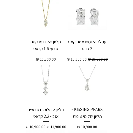
עגילי יהלומים אשר-קאט
תליון יהלום מרקיזה
2 קרט
טבעי 1.6 קראט
מחיר רגיל
מחיר מבצע
מחיר
KISSING PEARS -
תליון 3 יהלומים טבעיים
תליון יהלומי טיפות
אנכי- 2.2 קראט
מחיר
מחיר רגיל
מחיר מבצע