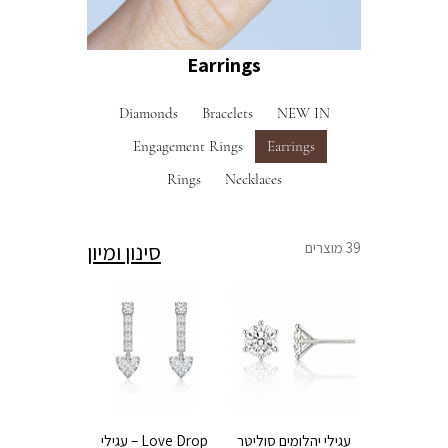
Earrings
Diamonds
Bracelets
NEW IN
Engagement Rings
Earrings
Rings
Necklaces
39 מוצרים
סינון ומיון
עגילי יהלומים סוליטר
Love Drop – עגילי