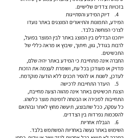
בזכויות צדדים שלישיים.
4. דיוק המידע והסתייגות
המידע, התמונות והתיאורים המוצגים באתר נועדו
לצרכי המחשה בלבד.
ייתכנו הבדלים בין המוצג באתר לבין המוצר בפועל,
לרבות בגודל, גוון, חיתוך, שיבוץ או מראה כללי של
התכשיטים.
החברה אינה מתחייבת כי המידע באתר יהיה שלם,
מדויק או מעודכן בכל עת, ושומרת לעצמה את הזכות
לעדכן, לשנות או להסיר תכנים ללא הודעה מוקדמת.
5. היעדר התחייבות לרכישה
הצגת תכשיטים באתר אינה מהווה הצעה מחייבת,
התחייבות למכירה או הבטחה לזמינות מוצר כלשהו.
כל עסקה, ככל שתבוצע, תיעשה מחוץ לאתר ובהתאם
להסכמות נפרדות בין הצדדים.
6. הגבלת אחריות
השימוש באתר נעשה באחריות המשתמש בלבד.
החברה לא תישא בכל אחריות לנזק ישיר או עקיף, כספי