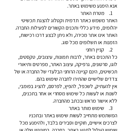
אנא הימנע משימוש באתר.
1. מטרת האתר
האתר משמש כאתר תדמית וקטלוג להצגת תכשיטי
יהלומים, מידע כללי ותכנים הקשורים לפעילות החברה.
האתר אינו אתר מכירה, ולא ניתן לבצע דרכו רכישות,
הזמנות או תשלומים מכל סוג.
2. קניין רוחני
כל התכנים באתר, לרבות תמונות, עיצובים, טקסטים,
לוגו, סרטונים, גרפיקה, עיצוב האתר, מפרטים ותיאורי
תכשיטים, הינם קניינה הרוחני הבלעדי של החברה או של
צדדים שלישיים שהתירו לחברה שימוש בהם.
אין להעתיק, לשכפל, להפיץ, לפרסם, להציג בפומבי,
לשנות או לעשות כל שימוש מסחרי או אחר בתכנים,
ללא אישור מראש ובכתב מהחברה.
3. שימוש מותר באתר
המשתמש מתחייב לעשות שימוש באתר ובתכניו
לצרכים אישיים, חוקיים וסבירים בלבד, ולהימנע מכל
שימוש העלול לפגוע באתר, בחברה, במוניטין שלה או