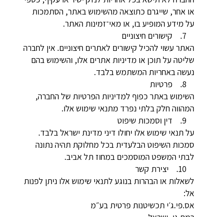
או אחר, שייגרם כתוצאה מהשימוש באתר, הסתמכות
על מידע המופיע בו, או מאי־זמינות האתר.
7. קישורים חיצוניים
האתר עשוי להכיל קישורים לאתרים חיצוניים. אין לחברה
שליטה על תוכן או מדיניות אתרים אלו, והשימוש בהם
נעשה באחריות המשתמש בלבד.
8. פרטיות
השימוש באתר כפוף למדיניות הפרטיות של החברה,
המהווה חלק בלתי נפרד מתנאי שימוש אלו.
9. דין וסמכות שיפוט
על תנאי שימוש אלו יחולו דיני מדינת ישראל בלבד.
סמכות השיפוט הבלעדית בכל מחלוקת תהיה נתונה
לבתי המשפט המוסמכים במחוז תל אביב.
10. יצירת קשר
לשאלות או הבהרות בנוגע לתנאי שימוש אלו ניתן לפנות
אל:
אס.פי.ג׳י תכשיטנות פרטית בע״מ