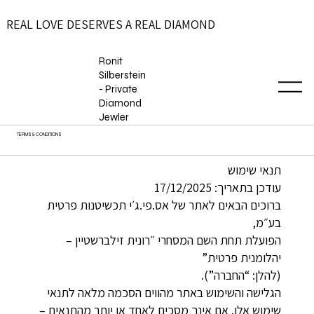
REAL LOVE DESERVES A REAL DIAMOND
Ronit
Silberstein
- Private
Diamond
Jewler
TERMS & CONDITIONS
תנאי שימוש
עודכן בתאריך: 17/12/2025
ברוכים הבאים לאתר של אס.פי.ג׳י תכשיטנות פרטית
בע״מ,
הפועלת תחת השם המסחרי ״רונית זילברשטיין –
יהלומנית פרטית”
(להלן: “החברה”).
הגלישה והשימוש באתר מהווים הסכמה מלאה לתנאי
שימוש אלו. אם אינך מסכים לאחד או יותר מהתנאים –