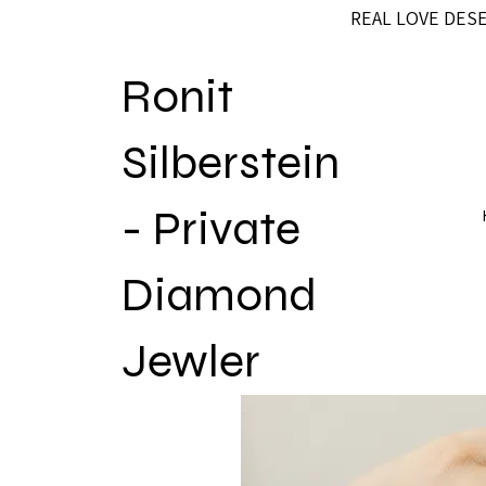
REAL LOVE DES
Ronit
Silberstein
- Private
Diamond
Jewler