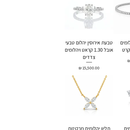
ומים
טבעת אירוסין יהלום טבעי
אובל 1.30 קראט ויהלומים
צדדים
מחיר
תליון יהלומים מרקיזות