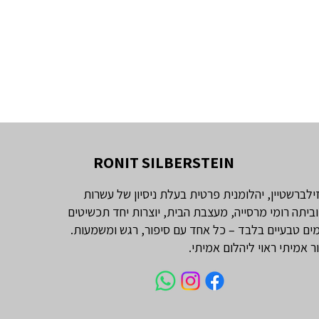
RONIT SILBERSTEIN
זילברשטיין, יהלומנית פרטית בעלת ניסיון של עשרות
וביתה רומי מרסייה, מעצבת הבית, יוצרות יחד תכשיטים
ים טבעיים בלבד – כל אחד עם סיפור, רגש ומשמעות.
ור אמיתי ראוי ליהלום אמיתי.