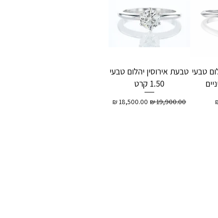
ום טבעי
טבעת אירוסין יהלום טבעי
1.50 קרט
מחיר רגיל
מחיר מבצע