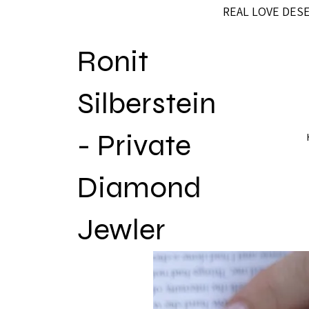
REAL LOVE DES
Ronit
Silberstein
- Private
Diamond
Jewler