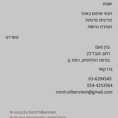
שונות
תנאי שימוש באתר
מדיניות פרטיות
הצהרת נגישות
משרדנו
בנין נועם
רחוב תובל 23
בורסת היהלומים, רמת גן
צרו קשר
03-6294545
054-4253564
ronit.silberstein@gmail.com
© 2025 by Ronit Silberstein.
Built and designed by
PeleDigital