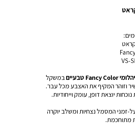
מים:
הלומי Fancy Color טבעיים
במשקל
שיר וזוהר המקיף את האצבע מכל עבר.
כחות יוצאת דופן, עומק וייחודיות.
על-זמני המסמל נצחיות ומשלב יוקרה
ת מתוחכמת.