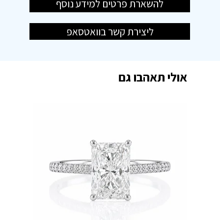
להשארת פרטים למידע נוסף
ליצירת קשר בוואטסאפ
אולי תאהבו גם