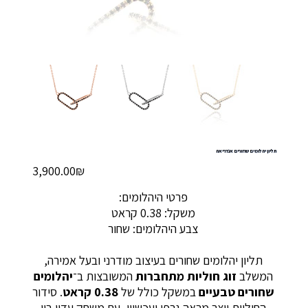
תליון יהלומים שחורים אנדריאה
מחיר
‏3,900.00 ‏₪
פרטי היהלומים:
משקל: 0.38 קראט
צבע היהלומים: שחור
תליון יהלומים שחורים בעיצוב מודרני ובעל אמירה,
המשלב
זוג חוליות מתחברות
המשובצות ב־
יהלומים
שחורים טבעיים
במשקל כולל של
0.38 קראט
. סידור
החוליות יוצר מראה גרפי ועכשווי, עם משחק עדין בין